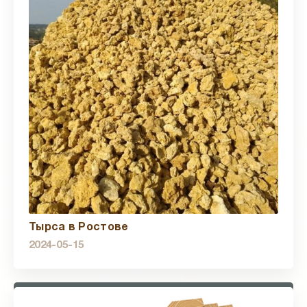
Тырса в Ростове
2024-05-15