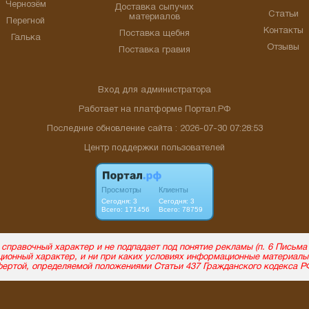
Чернозём
Доставка сыпучих
Статьи
материалов
Перегной
Контакты
Поставка щебня
Галька
Отзывы
Поставка гравия
Вход для администратора
Работает на платформе
Портал.РФ
Последние обновление сайта
: 2026-07-30 07:28:53
Центр поддержки пользователей