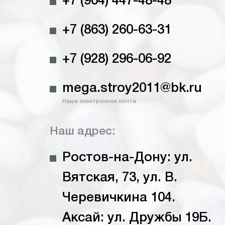
+7 (904) 447-48-48
+7 (863) 260-63-31
+7 (928) 296-06-92
mega.stroy2011@bk.ru
Наша электронная почта
Наш адрес:
Ростов-на-Дону: ул.
Вятская, 73, ул. В.
Черевичкина 104.
Аксай: ул. Дружбы 19Б.