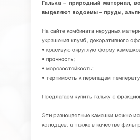
Галька – природный материал, в
выделяют водоемы – пруды, альпи
На сайте комбината нерудных матер
украшения клумб, декоративного оф
• красивую округлую форму камешков
• прочность;
• морозостойкость;
• терпимость к перепадам температу
Предлагаем купить гальку с фракцион
Эти разноцветные камешки можно ис
колодцев, а также в качестве фильт