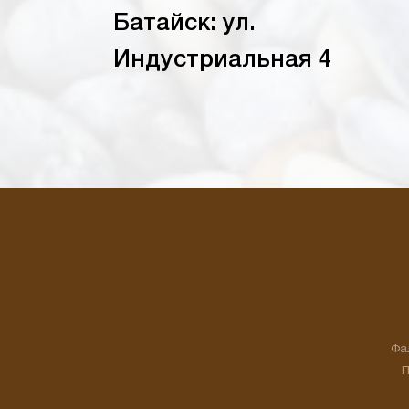
Батайск: ул.
Индустриальная 4
Фа
П