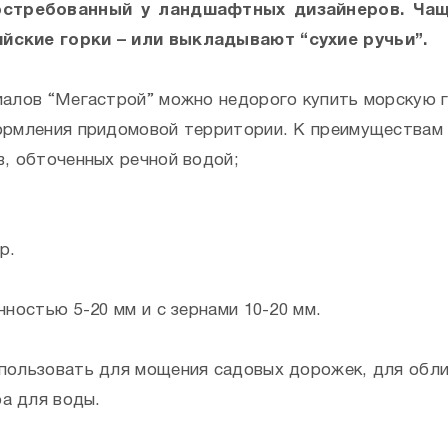
остребованный у ландшафтных дизайнеров. Ча
йские горки – или выкладывают “сухие ручьи”.
иалов “Мегастрой” можно недорого купить морскую г
ормления придомовой территории. К преимуществам 
, обточенных речной водой;
р.
ностью 5-20 мм и с зернами 10-20 мм.
пользовать для мощения садовых дорожек, для обли
ра для воды.