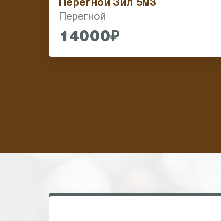
Перегной Зил 5м3
Перегной
14000₽