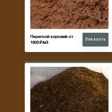
Перегной коровий от
Заказать
1800 ₽/м3