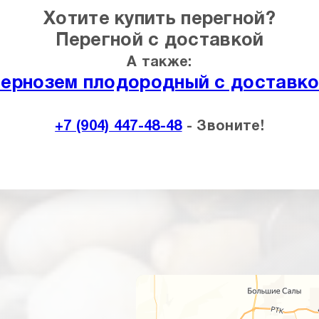
Хотите купить перегной?
Перегной с доставкой
А также
:
ернозем плодородный с доставк
+7 (904) 447-48-48
- Звоните!