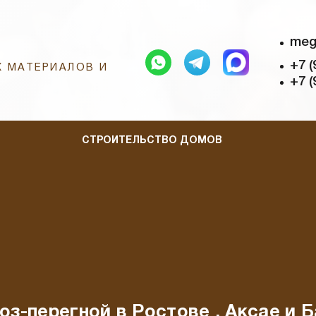
meg
+7 (
 МАТЕРИАЛОВ И
+7 (
СТРОИТЕЛЬСТВО ДОМОВ
оз-перегной в Ростове , Аксае и 