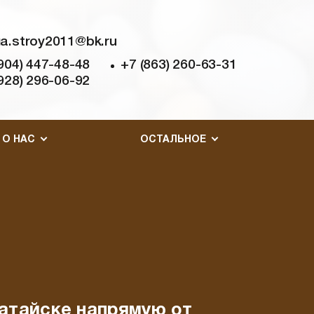
a.stroy2011@bk.ru
904) 447-48-48
+7 (863) 260-63-31
928) 296-06-92
О НАС
ОСТАЛЬНОЕ
Батайске напрямую от