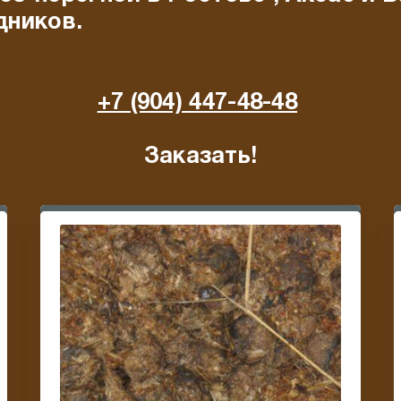
дников.
+7 (904) 447-48-48
Заказать!