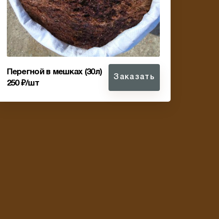
Перегной в мешках (30л)
Заказать
250 ₽/шт