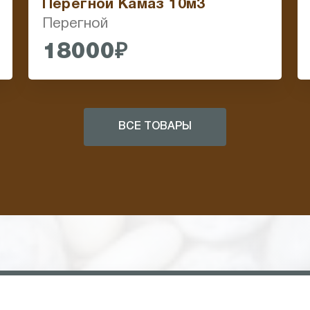
Перегной Камаз 10м3
Перегной
18000₽
ВСЕ ТОВАРЫ