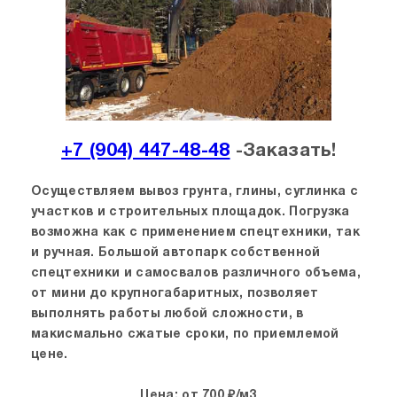
+7 (904) 447-48-48
-Заказать!
Осуществляем вывоз грунта, глины, суглинка с
участков и строительных площадок. Погрузка
возможна как с применением спецтехники, так
и ручная. Большой автопарк собственной
спецтехники и самосвалов различного объема,
от мини до крупногабаритных, позволяет
выполнять работы любой сложности, в
макисмально сжатые сроки, по приемлемой
цене.
Цена: от 700 ₽/м3