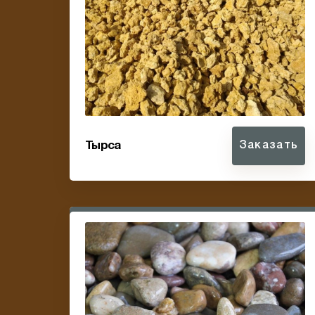
Тырса
Заказать