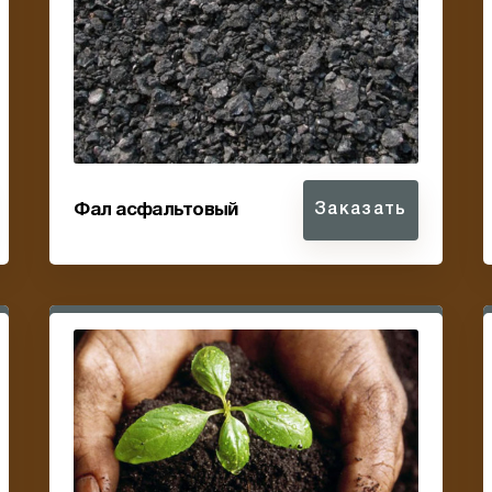
Фал асфальтовый
Заказать