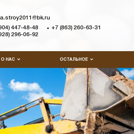
a.stroy2011@bk.ru
904) 447-48-48
+7 (863) 260-63-31
928) 296-06-92
О НАС
ОСТАЛЬНОЕ