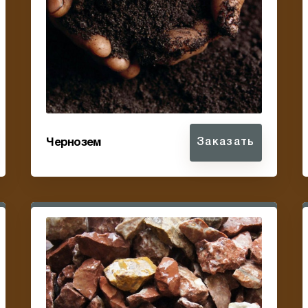
Чернозем
Заказать