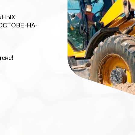
ЬНЫХ
ОСТОВЕ-НА-
цене!