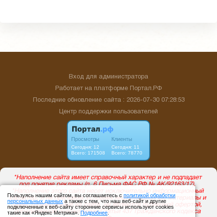
Вход для администратора
Работает на платформе
Портал.РФ
Последние обновление сайта
: 2026-07-30 07:28:53
Центр поддержки пользователей
Пользуясь нашим сайтом, вы соглашаетесь с
политикой обработки
персональных данных
а также с тем, что наш веб-сайт и другие
подключенные к веб-сайту сторонние сервисы используют cookies
такие как «Яндекс Метрика».
Подробнее
.