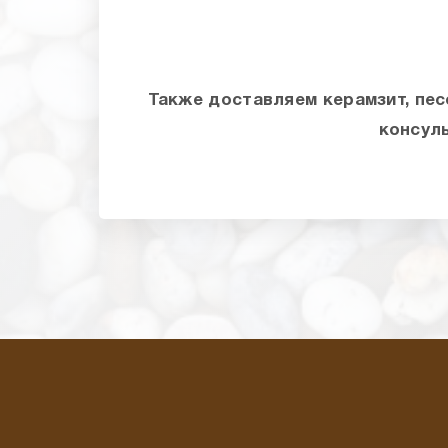
Также доставляем керамзит, песо
консуль