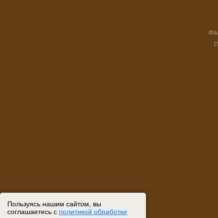
Фа
П
Пользуясь нашим сайтом, вы
соглашаетесь с
политикой обработки