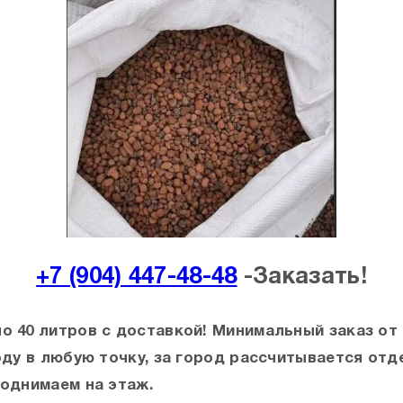
+7 (904) 447-48-48
-Заказать!
по 40 литров с доставкой! Минимальный заказ о
роду в любую точку, за город рассчитывается отд
поднимаем на этаж.