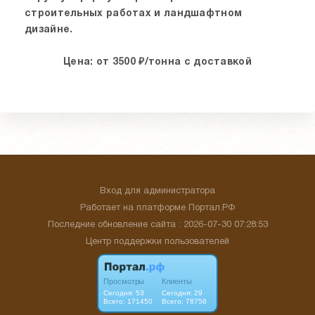
строительных работах и ландшафтном
дизайне.
Цена: от 3500
₽/тонна с доставкой
Вход для администратора
Работает на платформе
Портал.РФ
Последние обновление сайта
: 2026-07-30 07:28:53
Центр поддержки пользователей