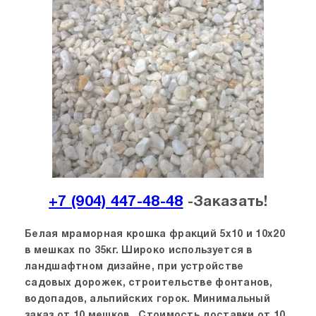
+7 (904) 447-48-48
-Заказать!
Белая мраморная крошка фракций 5х10 и 10х20
в мешках по 35кг. Широко используется в
ландшафтном дизайне, при устройстве
садовых дорожек, строительстве фонтанов,
водопадов, альпийских горок.
Минимальный
заказ от 10 мешков. Стоимость доставки от 10