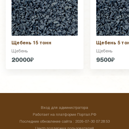
Щебень 15 тонн
Щебень 5 то
Щебень
Щебень
20000₽
9500₽
Вход для администратора
Работает на платформе
Портал.РФ
Последние обновление сайта
: 2026-07-30 07:28:53
Центр поддержки пользователей