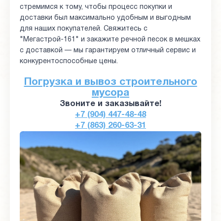
стремимся к тому, чтобы процесс покупки и
доставки был максимально удобным и выгодным
для наших покупателей. Свяжитесь с
"Мегастрой-161" и закажите речной песок в мешках
с доставкой — мы гарантируем отличный сервис и
конкурентоспособные цены.
Погрузка и вывоз строительного
мусора
Звоните и заказывайте!
+7 (904) 447-48-48
+7 (863) 260-63-31